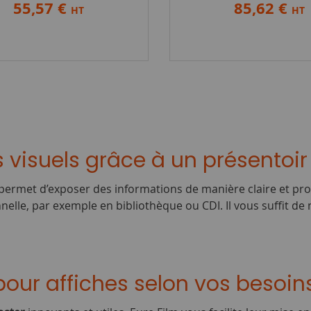
55,57 €
85,62 €
HT
HT
 visuels grâce à un présentoir
he permet d’exposer des informations de manière claire et pr
nnelle, par exemple en bibliothèque ou CDI. Il vous suffit d
pour affiches selon vos besoins