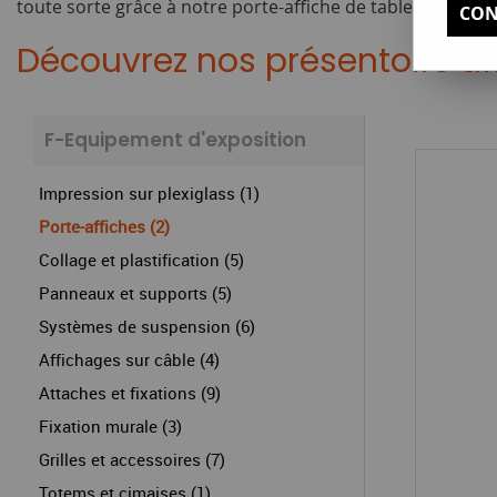
toute sorte grâce à notre porte-affiche de table ou à not
CON
Découvrez nos présentoirs af
F-Equipement d'exposition
Impression sur plexiglass (1)
Porte-affiches (2)
Collage et plastification (5)
Panneaux et supports (5)
Systèmes de suspension (6)
Affichages sur câble (4)
Attaches et fixations (9)
Fixation murale (3)
Grilles et accessoires (7)
Totems et cimaises (1)