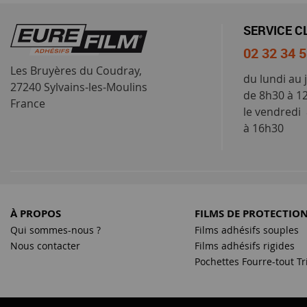
SERVICE C
02 32 34 
Les Bruyères du Coudray,
du lundi au 
27240 Sylvains-les-Moulins
de 8h30 à 1
France
le vendredi
à 16h30
À PROPOS
FILMS DE PROTECTIO
Qui sommes-nous ?
Films adhésifs souples
Nous contacter
Films adhésifs rigides
Pochettes Fourre-tout Tr