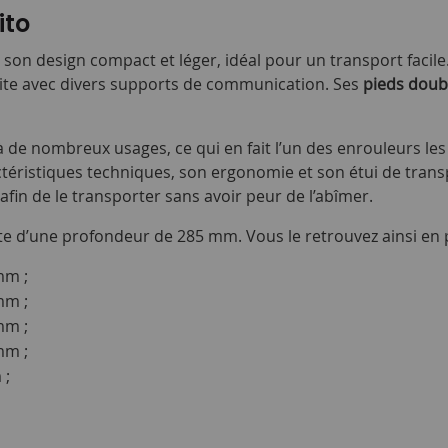
ito
 son design compact et léger, idéal pour un transport facile.
faite avec divers supports de communication. Ses
pieds doub
 de nombreux usages, ce qui en fait l’un des enrouleurs les 
ctéristiques techniques, son ergonomie et son étui de tran
fin de le transporter sans avoir peur de l’abîmer.
te d’une profondeur de 285 mm. Vous le retrouvez ainsi en pa
mm ;
mm ;
mm ;
mm ;
 ;