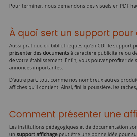
Pour terminer, nous demandons des visuels en PDF haut
À quoi sert un support pour 
Aussi pratique en bibliothèques qu’en CDI, le support p
présenter des documents
à caractère publicitaire ou d
de votre établissement. Enfin, vous pouvez profiter d
annonces importantes.
D’autre part, tout comme nos nombreux autres produits d
affiches qu’il contient. Ainsi, fini la poussière, les tache
Comment présenter une aff
Les institutions pédagogiques et de documentation sont 
un
support affichage
peut être une bonne idée pour susci