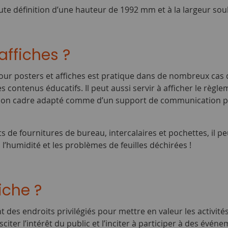
e définition d’une hauteur de 1992 mm et à la largeur sou
affiches ?
our posters et affiches est pratique dans de nombreux cas de
es contenus éducatifs. Il peut aussi servir à afficher le rè
e son cadre adapté comme d’un support de communication pou
e fournitures de bureau, intercalaires et pochettes, il peu
s, l’humidité et les problèmes de feuilles déchirées !
iche ?
des endroits privilégiés pour mettre en valeur les activités
ter l’intérêt du public et l’inciter à participer à des événem