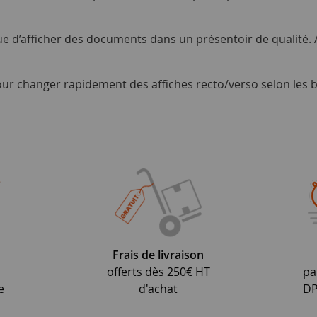
ue d’afficher des documents dans un présentoir de qualité. Ain
our changer rapidement des affiches recto/verso selon les b
Frais de livraison
offerts dès 250€ HT
pa
e
d'achat
DP