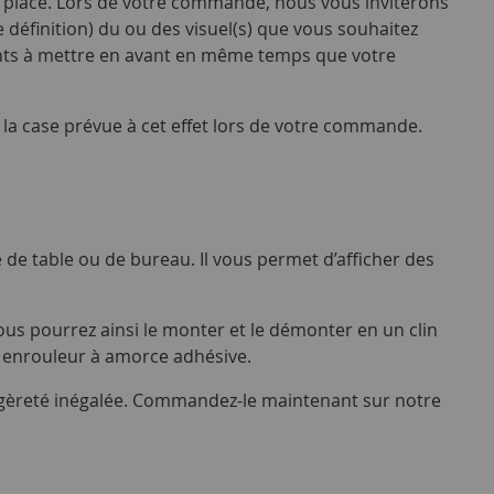
 en place. Lors de votre commande, nous vous inviterons
e définition) du ou des visuel(s) que vous souhaitez
ments à mettre en avant en même temps que votre
 la case prévue à cet effet lors de votre commande.
de table ou de bureau. Il vous permet d’afficher des
 Vous pourrez ainsi le monter et le démonter en un clin
ni enrouleur à amorce adhésive.
 légèreté inégalée. Commandez-le maintenant sur notre