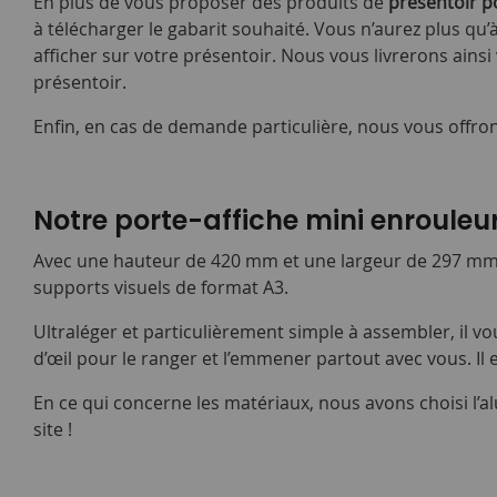
En plus de vous proposer des produits de
présentoir p
à télécharger le gabarit souhaité. Vous n’aurez plus qu’
afficher sur votre présentoir. Nous vous livrerons ain
présentoir.
Enfin, en cas de demande particulière, nous vous offro
Notre porte-affiche mini enrouleur
Avec une hauteur de 420 mm et une largeur de 297 mm, n
supports visuels de format A3.
Ultraléger et particulièrement simple à assembler, il vo
d’œil pour le ranger et l’emmener partout avec vous. Il 
En ce qui concerne les matériaux, nous avons choisi l’
site !