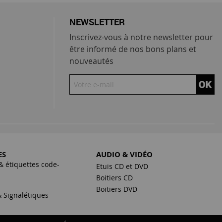
NEWSLETTER
Inscrivez-vous à notre newsletter pour
être informé de nos bons plans et
nouveautés
ES
AUDIO & VIDÉO
& étiquettes code-
Etuis CD et DVD
Boitiers CD
s
Boitiers DVD
 Signalétiques