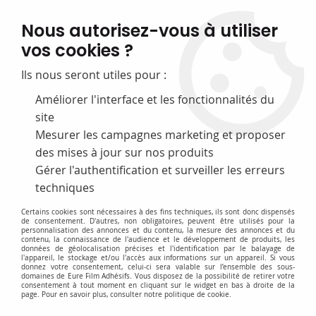
FABRICATION FRANÇAISE
Nous autorisez-vous à utiliser
50 ans d’expérience dans la fourniture pour les bibliothèques
vos cookies ?
0
Ils nous seront utiles pour :
Améliorer l'interface et les fonctionnalités du
site
Mesurer les campagnes marketing et proposer
des mises à jour sur nos produits
Gérer l'authentification et surveiller les erreurs
techniques
Certains cookies sont nécessaires à des fins techniques, ils sont donc dispensés
de consentement. D'autres, non obligatoires, peuvent être utilisés pour la
personnalisation des annonces et du contenu, la mesure des annonces et du
contenu, la connaissance de l'audience et le développement de produits, les
données de géolocalisation précises et l'identification par le balayage de
l'appareil, le stockage et/ou l'accès aux informations sur un appareil. Si vous
donnez votre consentement, celui-ci sera valable sur l’ensemble des sous-
domaines de Eure Film Adhésifs. Vous disposez de la possibilité de retirer votre
consentement à tout moment en cliquant sur le widget en bas à droite de la
page. Pour en savoir plus, consulter notre politique de cookie.