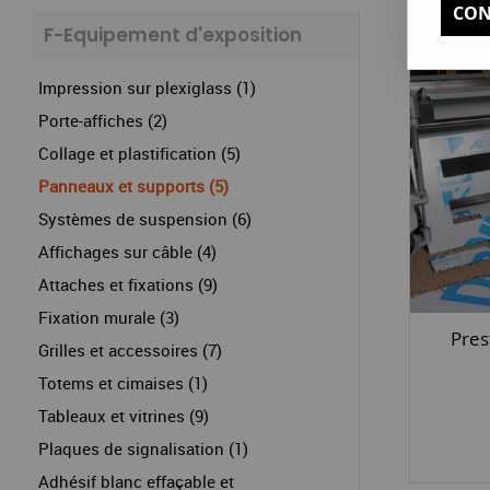
CON
F-Equipement d'exposition
Impression sur plexiglass (1)
Porte-affiches (2)
Collage et plastification (5)
Panneaux et supports (5)
Systèmes de suspension (6)
Affichages sur câble (4)
Attaches et fixations (9)
Fixation murale (3)
Pres
Grilles et accessoires (7)
Totems et cimaises (1)
Tableaux et vitrines (9)
Plaques de signalisation (1)
Adhésif blanc effaçable et