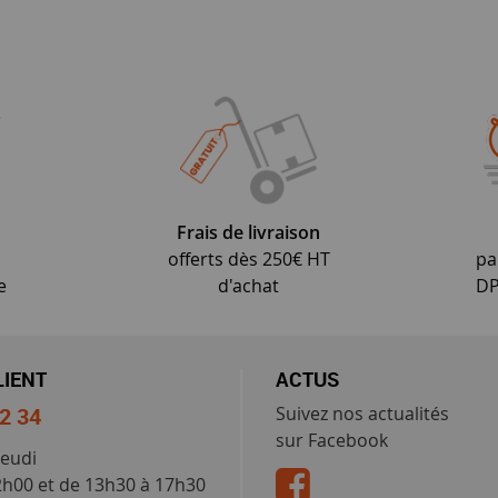
Frais de livraison
offerts dès 250€ HT
pa
e
d'achat
DP
LIENT
ACTUS
52 34
Suivez nos actualités
sur Facebook
jeudi
2h00 et de 13h30 à 17h30