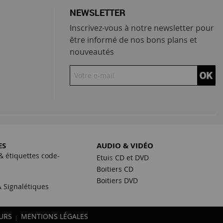
NEWSLETTER
Inscrivez-vous à notre newsletter pour
être informé de nos bons plans et
nouveautés
ES
AUDIO & VIDÉO
& étiquettes code-
Etuis CD et DVD
Boitiers CD
s
Boitiers DVD
 Signalétiques
URS
MENTIONS LÉGALES
|