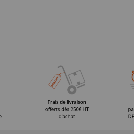
Frais de livraison
offerts dès 250€ HT
pa
e
d'achat
DP