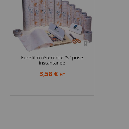
Eurefilm référence 'S ' prise
instantanée
3,58 €
HT