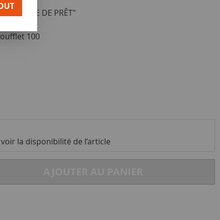
OUT
TEMENTALE DE PRÊT"
oufflet 100
oir la disponibilité de l’article
AJOUTER AU PANIER