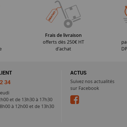
Frais de livraison
offerts dès 250€ HT
pa
e
d'achat
DP
LIENT
ACTUS
52 34
Suivez nos actualités
sur Facebook
jeudi
2h00 et de 13h30 à 17h30
 8h00 à 12h00 et de 13h30