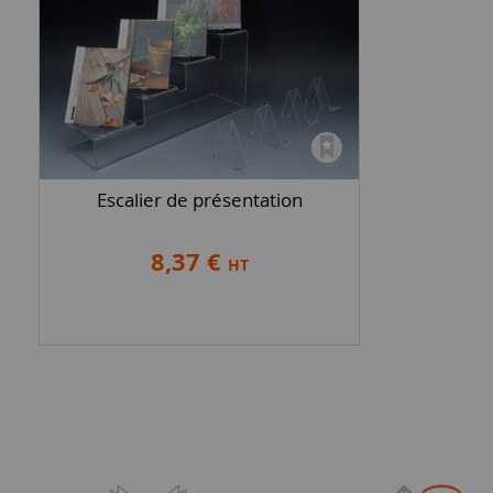
Escalier de présentation
8,37 €
HT