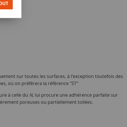
OUT
quement sur toutes les surfaces, à l'exception toutefois des
es, où on préférera la référence "ST"
ure à celle du
N
, lui procure une
adhérence parfaite sur
gèrement poreuses ou partiellement toilées.