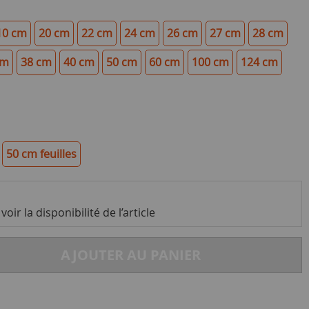
10 cm
20 cm
22 cm
24 cm
26 cm
27 cm
28 cm
cm
38 cm
40 cm
50 cm
60 cm
100 cm
124 cm
50 cm feuilles
oir la disponibilité de l’article
AJOUTER AU PANIER