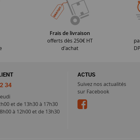
Frais de livraison
offerts dès 250€ HT
pa
e
d'achat
DP
LIENT
ACTUS
52 34
Suivez nos actualités
sur Facebook
jeudi
2h00 et de 13h30 à 17h30
 8h00 à 12h00 et de 13h30