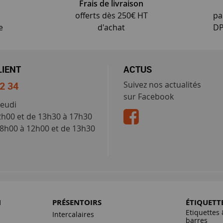
Frais de livraison
offerts dès 250€ HT
pa
e
d'achat
DP
LIENT
ACTUS
52 34
Suivez nos actualités
sur Facebook
jeudi
2h00 et de 13h30 à 17h30
 8h00 à 12h00 et de 13h30
N
PRÉSENTOIRS
ÉTIQUETT
Etiquettes 
Intercalaires
barres