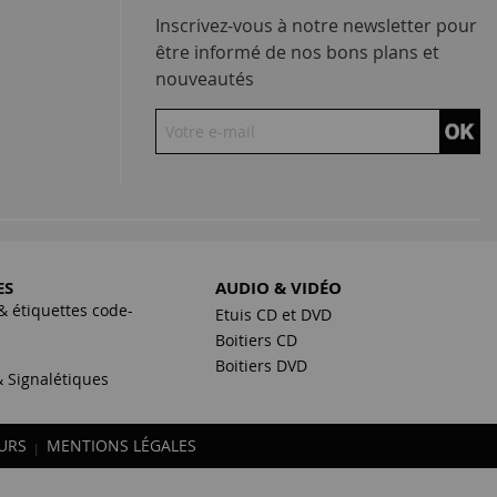
Inscrivez-vous à notre newsletter pour
être informé de nos bons plans et
nouveautés
ES
AUDIO & VIDÉO
& étiquettes code-
Etuis CD et DVD
Boitiers CD
s
Boitiers DVD
 Signalétiques
URS
MENTIONS LÉGALES
|