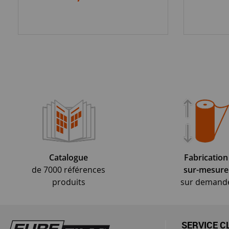
Catalogue
Fabrication
de 7000 références
sur-mesure
produits
sur demand
SERVICE C