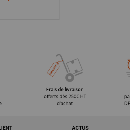
Frais de livraison
offerts dès 250€ HT
pa
e
d'achat
DP
LIENT
ACTUS