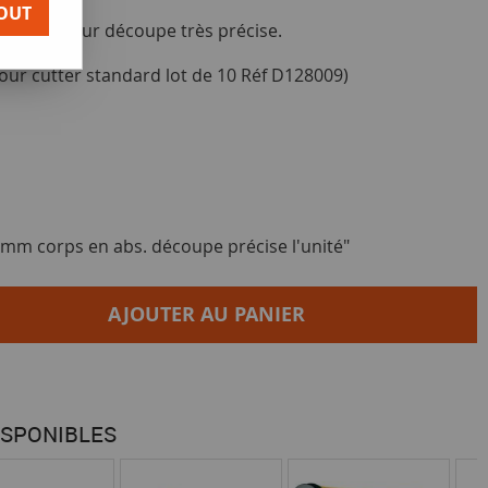
OUT
u d'art pour découpe très précise.
r cutter standard lot de 10 Réf D128009)
 mm corps en abs. découpe précise l'unité"
AJOUTER AU PANIER
ISPONIBLES