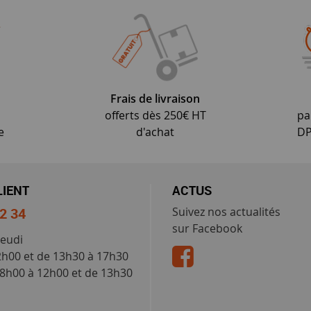
Frais de livraison
offerts dès 250€ HT
pa
e
d'achat
DP
LIENT
ACTUS
52 34
Suivez nos actualités
sur Facebook
jeudi
2h00 et de 13h30 à 17h30
 8h00 à 12h00 et de 13h30