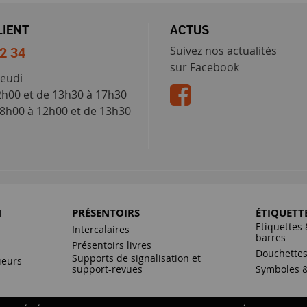
LIENT
ACTUS
52 34
Suivez nos actualités
sur Facebook
jeudi
2h00 et de 13h30 à 17h30
 8h00 à 12h00 et de 13h30
N
PRÉSENTOIRS
ÉTIQUETT
Etiquettes 
Intercalaires
barres
Présentoirs livres
Douchette
Supports de signalisation et
ieurs
support-revues
Symboles &