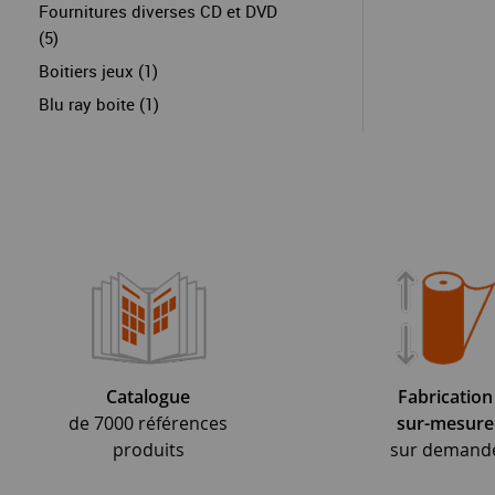
Fournitures diverses CD et DVD
(5)
Boitiers jeux (1)
Blu ray boite (1)
Catalogue
Fabrication
de 7000 références
sur-mesure
produits
sur demand