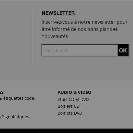
NEWSLETTER
Inscrivez-vous à notre newsletter pour
être informé de nos bons plans et
nouveautés
ES
AUDIO & VIDÉO
& étiquettes code-
Etuis CD et DVD
Boitiers CD
s
Boitiers DVD
 Signalétiques