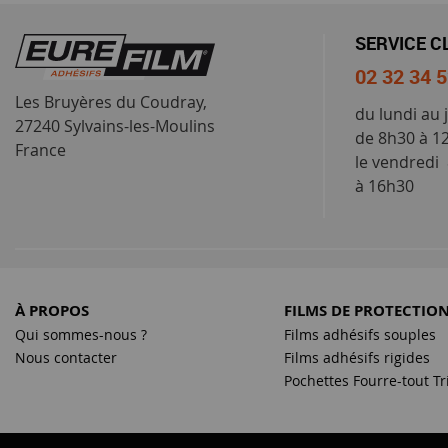
SERVICE C
02 32 34 
Les Bruyères du Coudray,
du lundi au 
27240 Sylvains-les-Moulins
de 8h30 à 1
France
le vendredi
à 16h30
À PROPOS
FILMS DE PROTECTIO
Qui sommes-nous ?
Films adhésifs souples
Nous contacter
Films adhésifs rigides
Pochettes Fourre-tout Tr