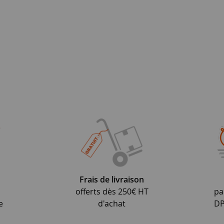
Frais de livraison
offerts dès 250€ HT
pa
e
d'achat
DP