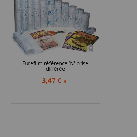
Eurefilm référence 'N' prise
différée
3,47 €
HT