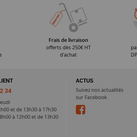
Frais de livraison
offerts dès 250€ HT
pa
e
d'achat
DP
LIENT
ACTUS
52 34
Suivez nos actualités
sur Facebook
jeudi
2h00 et de 13h30 à 17h30
 8h00 à 12h00 et de 13h30